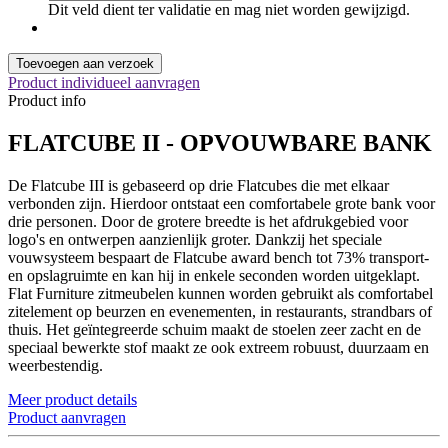
Dit veld dient ter validatie en mag niet worden gewijzigd.
Toevoegen aan verzoek
Product individueel aanvragen
Product info
FLATCUBE II - OPVOUWBARE BANK
De Flatcube III is gebaseerd op drie Flatcubes die met elkaar
verbonden zijn. Hierdoor ontstaat een comfortabele grote bank voor
drie personen. Door de grotere breedte is het afdrukgebied voor
logo's en ontwerpen aanzienlijk groter. Dankzij het speciale
vouwsysteem bespaart de Flatcube award bench tot 73% transport-
en opslagruimte en kan hij in enkele seconden worden uitgeklapt.
Flat Furniture zitmeubelen kunnen worden gebruikt als comfortabel
zitelement op beurzen en evenementen, in restaurants, strandbars of
thuis. Het geïntegreerde schuim maakt de stoelen zeer zacht en de
speciaal bewerkte stof maakt ze ook extreem robuust, duurzaam en
weerbestendig.
Meer product details
Product aanvragen