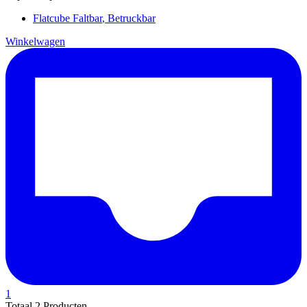
Flatcube
Faltbar
,
Betruckbar
Winkelwagen
1
Totaal
2 Producten