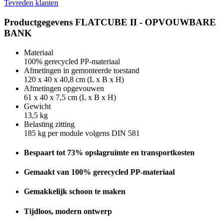
Tevreden klanten
Productgegevens FLATCUBE II - OPVOUWBARE
BANK
Materiaal
100% gerecycled PP-materiaal
Afmetingen in gemonteerde toestand
120 x 40 x 40,8 cm (L x B x H)
Afmetingen opgevouwen
61 x 40 x 7,5 cm (L x B x H)
Gewicht
13,5 kg
Belasting zitting
185 kg per module volgens DIN 581
Bespaart tot 73% opslagruimte en transportkosten
Gemaakt van 100% gerecycled PP-materiaal
Gemakkelijk schoon te maken
Tijdloos, modern ontwerp