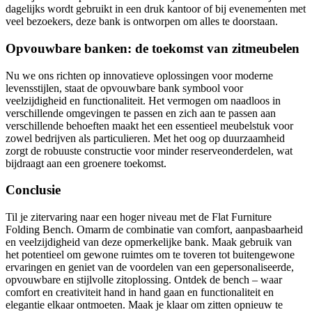
dagelijks wordt gebruikt in een druk kantoor of bij evenementen met
veel bezoekers, deze bank is ontworpen om alles te doorstaan.
Opvouwbare banken: de toekomst van zitmeubelen
Nu we ons richten op innovatieve oplossingen voor moderne
levensstijlen, staat de opvouwbare bank symbool voor
veelzijdigheid en functionaliteit. Het vermogen om naadloos in
verschillende omgevingen te passen en zich aan te passen aan
verschillende behoeften maakt het een essentieel meubelstuk voor
zowel bedrijven als particulieren. Met het oog op duurzaamheid
zorgt de robuuste constructie voor minder reserveonderdelen, wat
bijdraagt aan een groenere toekomst.
Conclusie
Til je zitervaring naar een hoger niveau met de Flat Furniture
Folding Bench. Omarm de combinatie van comfort, aanpasbaarheid
en veelzijdigheid van deze opmerkelijke bank. Maak gebruik van
het potentieel om gewone ruimtes om te toveren tot buitengewone
ervaringen en geniet van de voordelen van een gepersonaliseerde,
opvouwbare en stijlvolle zitoplossing. Ontdek de bench – waar
comfort en creativiteit hand in hand gaan en functionaliteit en
elegantie elkaar ontmoeten. Maak je klaar om zitten opnieuw te