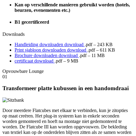
Kan op verschillende manieren gebruikt worden (hotels,
beurzen, evenementen etc.)
B1 gecertificeerd
Downloads
Handleiding downloaden download
.pdf – 243 KB
Print sjabloon downloaden download
.pdf – 611 KB
Brochure downloaden download
.pdf – 11 MB
certificaat download
.pdf – 9 MB
Opvouwbare Lounge
01
Transformeer platte kubussen in een handomdraai
Door meerdere Flatcubes met elkaar te verbinden, kun je zitopties
op maat creëren. Het plug-in systeem kan in enkele seconden
worden gemonteerd en hoeft na montage niet gedemonteerd te
worden. De Flatcube III kan worden opgevouwen. De bekleding
van textiel kan op de onderdelen blijven zitten als ze samen worden