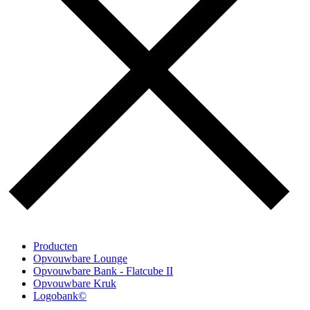
Producten
Opvouwbare Lounge
Opvouwbare Bank - Flatcube II
Opvouwbare Kruk
Logobank©