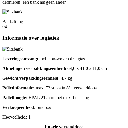
definiëren, een bank als geen ander.
Bankzitting
04
Informatie over logistiek
Leveringsomvang:
incl. non-woven draagtas
Afmetingen verpakkingseenheid:
64,0 x 41,0 x 11,0 cm
Gewicht verpakkingseenheid:
4,7 kg
Palletinformatie:
max. 72 stuks in één verzenddoos
Pallethoogte:
EPAL 212 cm met max. belasting
Verkoopeenheid:
omdoos
Hoeveelheid:
1
Enkele verzenddoos