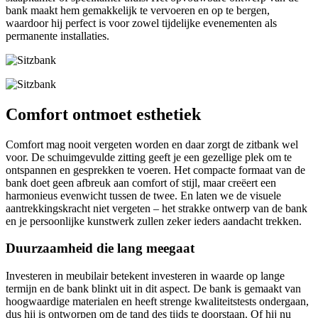
bank maakt hem gemakkelijk te vervoeren en op te bergen,
waardoor hij perfect is voor zowel tijdelijke evenementen als
permanente installaties.
Comfort ontmoet esthetiek
Comfort mag nooit vergeten worden en daar zorgt de zitbank wel
voor. De schuimgevulde zitting geeft je een gezellige plek om te
ontspannen en gesprekken te voeren. Het compacte formaat van de
bank doet geen afbreuk aan comfort of stijl, maar creëert een
harmonieus evenwicht tussen de twee. En laten we de visuele
aantrekkingskracht niet vergeten – het strakke ontwerp van de bank
en je persoonlijke kunstwerk zullen zeker ieders aandacht trekken.
Duurzaamheid die lang meegaat
Investeren in meubilair betekent investeren in waarde op lange
termijn en de bank blinkt uit in dit aspect. De bank is gemaakt van
hoogwaardige materialen en heeft strenge kwaliteitstests ondergaan,
dus hij is ontworpen om de tand des tijds te doorstaan. Of hij nu