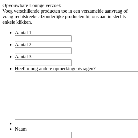
Opvouwbare Lounge verzoek
Voeg verschillende producten toe in een verzamelde aanvraag of
vraag rechtstreeks afzonderlijke producten bij ons aan in slechts
enkele klikken.
Aantal 1
Aantal 2
Aantal 3
Heeft u nog andere opmerkingen/vragen?
Naam