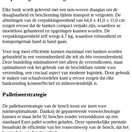
Elke bank wordt geleverd met een non-woven draagtas om de
draagbaarheid en bescherming tijdens transport te vergroten. De
afmetingen van de verpakkingseenheid van 64,0 x 41,0 x 11,0 cm
zorgen ervoor dat de banken compact verpakt zijn, waardoor ze
moeiteloos gehanteerd en opgeslagen kunnen worden. De
verpakkingseenheid zelf weegt 4,7 kg, waardoor robuustheid en
transportgemak hand in hand gaan.
Voor nog meer efficiëntie kunnen maximaal vier banken worden
gebundeld in een verzendeenheid die telt als één verzendeenheid.
Deze bundeling minimaliseert niet alleen de verzendkosten, maar
optimaliseert ook het gebruik van de beschikbare ruimte voor
verzending, een cruciaal aspect van moderne logistiek. Door gebruik
te maken van schaalvoordelen kunt u ervoor zorgen dat elke
bankzending kosteneffectief en milieuvriendelijk is.
Palletiseerstrategie
De palletiseerstrategie van de bench toont uw inzet voor
ruimteoptimalisatie. Dankzij de gepatenteerde vouwtechnologie
kunnen er maar liefst 92 benches zonder verzenddozen op een
standaard Euro pallet worden geladen. Deze opmerkelijke prestatie
benadrukt de efficiëntie van het vouwontwerp van de bench, dat het