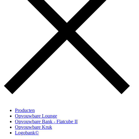
Producten
Opvouwbare Lounge
Opvouwbare Bank - Flatcube II
Opvouwbare Kruk
Logobank©