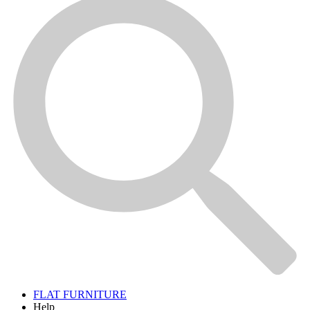
FLAT FURNITURE
Help