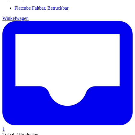
Flatcube
Faltbar
,
Betruckbar
Winkelwagen
1
Totaal
2 Producten