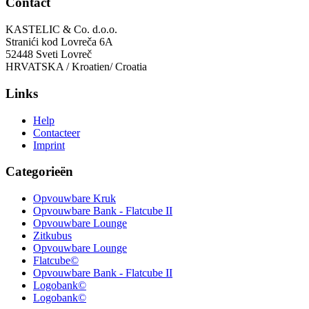
Contact
KASTELIC & Co. d.o.o.
Stranići kod Lovreča 6A
52448 Sveti Lovreč
HRVATSKA / Kroatien/ Croatia
Links
Help
Contacteer
Imprint
Categorieën
Opvouwbare Kruk
Opvouwbare Bank - Flatcube II
Opvouwbare Lounge
Zitkubus
Opvouwbare Lounge
Flatcube©
Opvouwbare Bank - Flatcube II
Logobank©
Logobank©