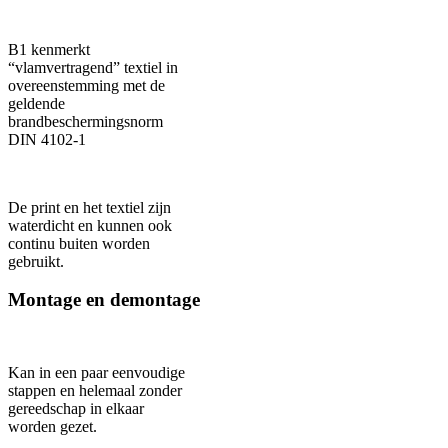
B1 kenmerkt
“vlamvertragend” textiel in
overeenstemming met de
geldende
brandbeschermingsnorm
DIN 4102-1
De print en het textiel zijn
waterdicht en kunnen ook
continu buiten worden
gebruikt.
Montage en demontage
Kan in een paar eenvoudige
stappen en helemaal zonder
gereedschap in elkaar
worden gezet.